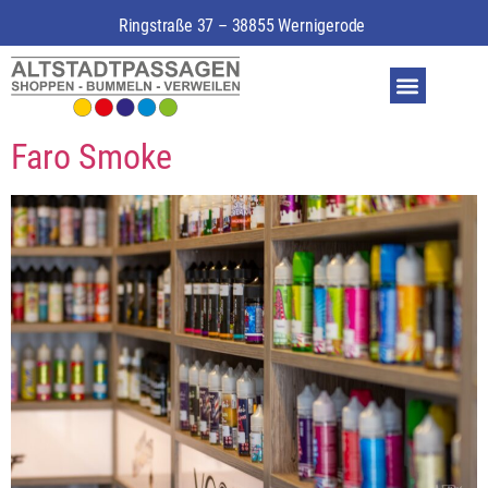
Ringstraße 37 – 38855 Wernigerode
Faro Smoke