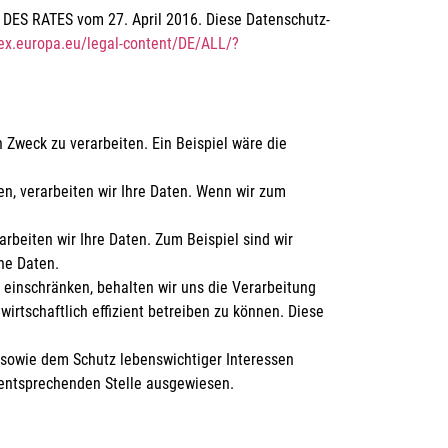
ES RATES vom 27. April 2016. Diese Datenschutz-
-lex.europa.eu/legal-content/DE/ALL/?
 Zweck zu verarbeiten. Ein Beispiel wäre die
len, verarbeiten wir Ihre Daten. Wenn wir zum
rarbeiten wir Ihre Daten. Zum Beispiel sind wir
ne Daten.
ht einschränken, behalten wir uns die Verarbeitung
rtschaftlich effizient betreiben zu können. Diese
sowie dem Schutz lebenswichtiger Interessen
r entsprechenden Stelle ausgewiesen.