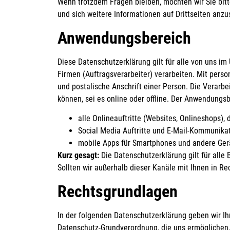
Wenn trotzdem Fragen bleiben, möchten wir Sie bitt
und sich weitere Informationen auf Drittseiten anz
Anwendungsbereich
Diese Datenschutzerklärung gilt für alle von uns 
Firmen (Auftragsverarbeiter) verarbeiten. Mit per
und postalische Anschrift einer Person. Die Verarb
können, sei es online oder offline. Der Anwendungs
alle Onlineauftritte (Websites, Onlineshops), 
Social Media Auftritte und E-Mail-Kommunika
mobile Apps für Smartphones und andere Ger
Kurz gesagt:
Die Datenschutzerklärung gilt für all
Sollten wir außerhalb dieser Kanäle mit Ihnen in R
Rechtsgrundlagen
In der folgenden Datenschutzerklärung geben wir Ih
Datenschutz-Grundverordnung, die uns ermöglichen