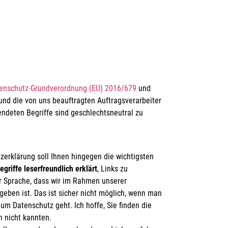
enschutz-Grundverordnung (EU) 2016/679
und
nd die von uns beauftragten Auftragsverarbeiter
endeten Begriffe sind geschlechtsneutral zu
zerklärung soll Ihnen hingegen die wichtigsten
egriffe leserfreundlich erklärt
, Links zu
er Sprache, dass wir im Rahmen unserer
eben ist. Das ist sicher nicht möglich, wenn man
 um Datenschutz geht. Ich hoffe, Sie finden die
h nicht kannten.