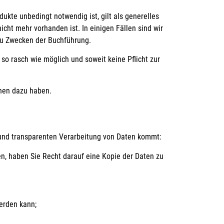
ukte unbedingt notwendig ist, gilt als generelles
cht mehr vorhanden ist. In einigen Fällen sind wir
 zu Zwecken der Buchführung.
so rasch wie möglich und soweit keine Pflicht zur
onen dazu haben.
n und transparenten Verarbeitung von Daten kommt:
fen, haben Sie Recht darauf eine Kopie der Daten zu
werden kann;