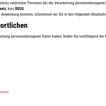
chutz natürlicher Personen bei der Verarbeitung personenbezogener
setz
, kurz
BDSG
.
ur Anwendung kommen, informieren wir Sie in den folgenden Abschnitt
ortlichen
beitung personenbezogener Daten haben, finden Sie nachfolgend die 
essum/