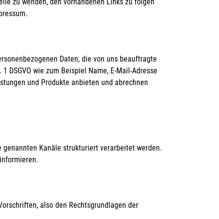
telle zu wenden, den vorhandenen Links zu folgen
mpressum.
personenbezogenen Daten, die von uns beauftragte
r. 1 DSGVO wie zum Beispiel Name, E-Mail-Adresse
leistungen und Produkte anbieten und abrechnen
 genannten Kanäle strukturiert verarbeitet werden.
informieren.
Vorschriften, also den Rechtsgrundlagen der