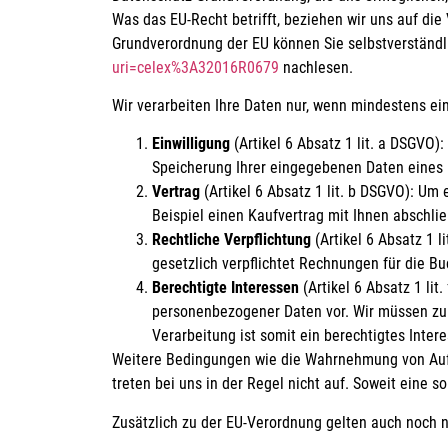
Was das EU-Recht betrifft, beziehen wir uns auf
Grundverordnung der EU können Sie selbstverständl
uri=celex%3A32016R0679
nachlesen.
Wir verarbeiten Ihre Daten nur, wenn mindestens ei
Einwilligung
(Artikel 6 Absatz 1 lit. a DSGVO)
Speicherung Ihrer eingegebenen Daten eines 
Vertrag
(Artikel 6 Absatz 1 lit. b DSGVO): Um 
Beispiel einen Kaufvertrag mit Ihnen abschl
Rechtliche Verpflichtung
(Artikel 6 Absatz 1 l
gesetzlich verpflichtet Rechnungen für die 
Berechtigte Interessen
(Artikel 6 Absatz 1 lit
personenbezogener Daten vor. Wir müssen zum 
Verarbeitung ist somit ein berechtigtes Intere
Weitere Bedingungen wie die Wahrnehmung von Aufn
treten bei uns in der Regel nicht auf. Soweit eine 
Zusätzlich zu der EU-Verordnung gelten auch noch n