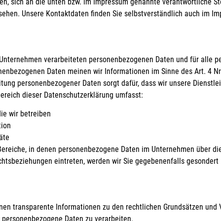
en, sich an die unten bzw. im Impressum genannte verantwortliche S
usehen. Unsere Kontaktdaten finden Sie selbstverständlich auch im I
im Unternehmen verarbeiteten personenbezogenen Daten und für alle 
sonenbezogenen Daten meinen wir Informationen im Sinne des Art. 4 N
eitung personenbezogener Daten sorgt dafür, dass wir unsere Dienst
bereich dieser Datenschutzerklärung umfasst:
die wir betreiben
tion
äte
e Bereiche, in denen personenbezogene Daten im Unternehmen über die
echtsbeziehungen eintreten, werden wir Sie gegebenenfalls gesondert 
nen transparente Informationen zu den rechtlichen Grundsätzen und 
, personenbezogene Daten zu verarbeiten.