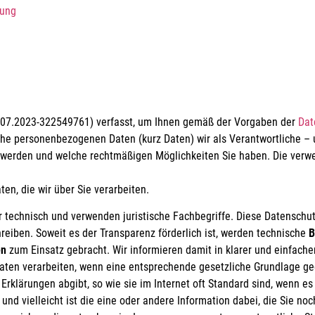
tung
.07.2023-322549761) verfasst, um Ihnen gemäß der Vorgaben der
Dat
he personenbezogenen Daten (kurz Daten) wir als Verantwortliche – u
ten werden und welche rechtmäßigen Möglichkeiten Sie haben. Die verw
en, die wir über Sie verarbeiten.
 technisch und verwenden juristische Fachbegriffe. Diese Datenschut
reiben. Soweit es der Transparenz förderlich ist, werden technische
B
en
zum Einsatz gebracht. Wir informieren damit in klarer und einfach
ten verarbeiten, wenn eine entsprechende gesetzliche Grundlage geg
Erklärungen abgibt, so wie sie im Internet oft Standard sind, wenn es
nd vielleicht ist die eine oder andere Information dabei, die Sie noc