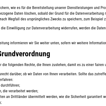
ern, wie es für die Bereitstellung unserer Dienstleistungen und Prod
ezogene Daten löschen, sobald der Grund für die Datenverarbeitung ni
 nach Wegfall des ursprüngliches Zwecks zu speichern, zum Beispiel
die Einwilligung zur Datenverarbeitung widerrufen, werden die Daten 
itung informieren wir Sie weiter unten, sofern wir weitere Informati
-Grundverordnung
r die folgenden Rechte, die Ihnen zustehen, damit es zu einer faire
recht darüber, ob wir Daten von Ihnen verarbeiten. Sollte das zutref
erfahren:
 durchführen;
n, die verarbeitet werden;
en an Drittländer übermittelt werden, wie die Sicherheit garantiert 
;