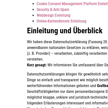
Cookie Consent Management Platform Einlei
Security & Anti-Spam
Webdesign Einleitung
Online-Kartendienste Einleitung
Einleitung und Überblick
Wir haben diese Datenschutzerklärung (Fassung 20
anwendbaren nationalen Gesetzen zu erklären, welc
(z. B. Provider) – verarbeiten, zukünftig verarbei
verstehen.
Kurz gesagt:
Wir informieren Sie umfassend über Dat
Datenschutzerklärungen klingen für gewöhnlich sehr
Dinge so einfach und transparent wie möglich besch
weiterführenden Informationen geboten und
Grafik
Geschäftstätigkeiten nur dann personenbezogene Da
möglichst knappe, unklare und juristisch-technische 
folgenden Erläuterungen interessant und informativ u