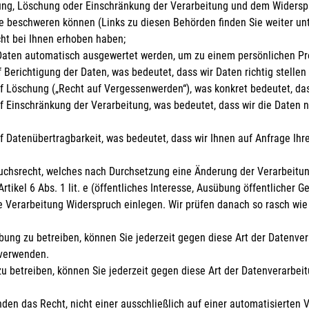
ung, Löschung oder Einschränkung der Verarbeitung und dem Widersp
de beschweren können (Links zu diesen Behörden finden Sie weiter unt
cht bei Ihnen erhoben haben;
o Daten automatisch ausgewertet werden, um zu einem persönlichen Pro
 Berichtigung der Daten, was bedeutet, dass wir Daten richtig stellen 
f Löschung („Recht auf Vergessenwerden“), was konkret bedeutet, das
f Einschränkung der Verarbeitung, was bedeutet, dass wir die Daten n
f Datenübertragbarkeit, was bedeutet, dass wir Ihnen auf Anfrage Ih
uchsrecht, welches nach Durchsetzung eine Änderung der Verarbeitung
ikel 6 Abs. 1 lit. e (öffentliches Interesse, Ausübung öffentlicher Gew
ie Verarbeitung Widerspruch einlegen. Wir prüfen danach so rasch wie
ng zu betreiben, können Sie jederzeit gegen diese Art der Datenver
 verwenden.
u betreiben, können Sie jederzeit gegen diese Art der Datenverarbei
den das Recht, nicht einer ausschließlich auf einer automatisierten 