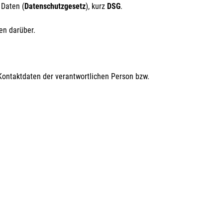
 Daten (
Datenschutzgesetz
), kurz
DSG
.
en darüber.
Kontaktdaten der verantwortlichen Person bzw.