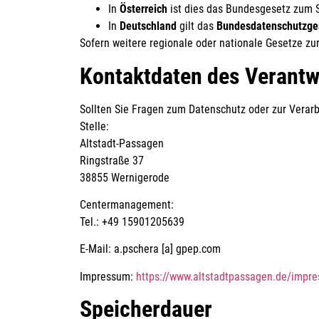
In
Österreich
ist dies das Bundesgesetz zum S
In
Deutschland
gilt das
Bundesdatenschutzge
Sofern weitere regionale oder nationale Gesetze z
Kontaktdaten des Verantw
Sollten Sie Fragen zum Datenschutz oder zur Verar
Stelle:
Altstadt-Passagen
Ringstraße 37
38855 Wernigerode
Centermanagement:
Tel.: +49 15901205639
E-Mail: a.pschera [a] gpep.com
Impressum:
https://www.altstadtpassagen.de/impr
Speicherdauer