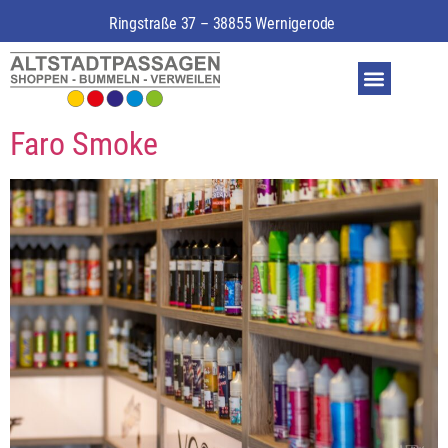
Ringstraße 37 – 38855 Wernigerode
Faro Smoke