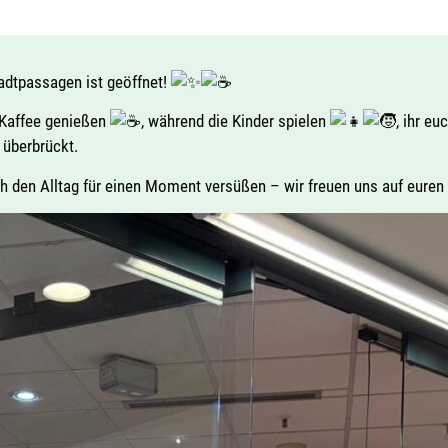
tadtpassagen ist geöffnet!
 Kaffee genießen
, während die Kinder spielen
, ihr e
 überbrückt.
h den Alltag für einen Moment versüßen – wir freuen uns auf euren