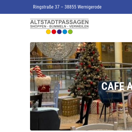
Ringstraße 37 – 38855 Wernigerode
CAFE 